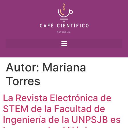
Autor:
Mariana
Torres
La Revista Electrónica de
STEM de la Facultad de
Ingeniería de la UNPSJB es