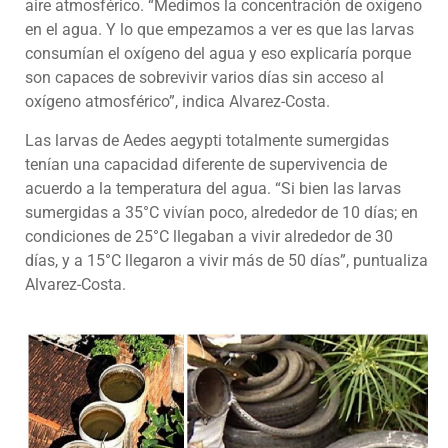
aire atmosférico. “Medimos la concentración de oxígeno
en el agua. Y lo que empezamos a ver es que las larvas
consumían el oxígeno del agua y eso explicaría porque
son capaces de sobrevivir varios días sin acceso al
oxígeno atmosférico”, indica Alvarez-Costa.
Las larvas de Aedes aegypti totalmente sumergidas
tenían una capacidad diferente de supervivencia de
acuerdo a la temperatura del agua. “Si bien las larvas
sumergidas a 35°C vivían poco, alrededor de 10 días; en
condiciones de 25°C llegaban a vivir alrededor de 30
días, y a 15°C llegaron a vivir más de 50 días”, puntualiza
Alvarez-Costa.