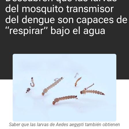
del mosquito transmisor
del dengue son capaces de
“respirar” bajo el agua
Saber que las larvas de Aedes aegypti también obtienen