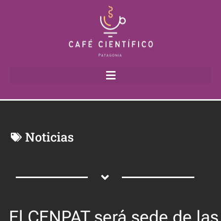
Noticias
El CENPAT será sede de las