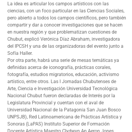
La idea es articular los campos artísticos con las
ciencias, con un foco particular en las Ciencias Sociales,
pero abierto a todos los campos científicos, pero también
compartir y dar a conocer investigaciones que se hacen
en nuestra región y que problematizan cuestiones de
Chubut, explicó Verónica Díaz Abraham, investigadora
del IPCSH y una de las organizadoras del evento junto a
Sofía Haller.
Por otra parte, habrá una serie de mesas temáticas ya
definidas acerca de iconografía, prácticas corales,
fotografía, estudios migratorios, educación, activismo
artístico, entre otros. Las I Jornadas Chubutenses de
Arte, Ciencia e Investigación Universidad Tecnológica
Nacional Chubut fueron declaradas de Interés por la
Legislatura Provincial y cuentan con el aval de
Universidad Nacional de la Patagonia San Juan Bosco
UNPSJB), Red Latinoamericana de Prácticas Artística y
Sonoras (LaPAS) Instituto Superior de Formación
Docente Artística Maestro Clydwyn Ap Aeron Jones