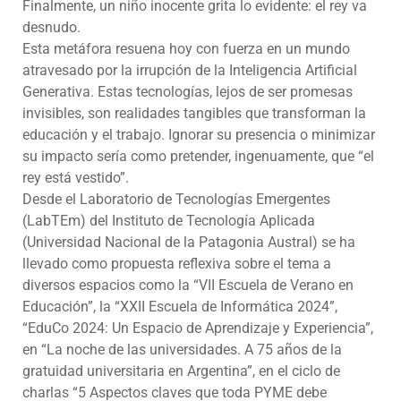
Finalmente, un niño inocente grita lo evidente: el rey va
desnudo.
Esta metáfora resuena hoy con fuerza en un mundo
atravesado por la irrupción de la Inteligencia Artificial
Generativa. Estas tecnologías, lejos de ser promesas
invisibles, son realidades tangibles que transforman la
educación y el trabajo. Ignorar su presencia o minimizar
su impacto sería como pretender, ingenuamente, que “el
rey está vestido”.
Desde el Laboratorio de Tecnologías Emergentes
(LabTEm) del Instituto de Tecnología Aplicada
(Universidad Nacional de la Patagonia Austral) se ha
llevado como propuesta reflexiva sobre el tema a
diversos espacios como la “VII Escuela de Verano en
Educación”, la “XXII Escuela de Informática 2024”,
“EduCo 2024: Un Espacio de Aprendizaje y Experiencia”,
en “La noche de las universidades. A 75 años de la
gratuidad universitaria en Argentina”, en el ciclo de
charlas “5 Aspectos claves que toda PYME debe