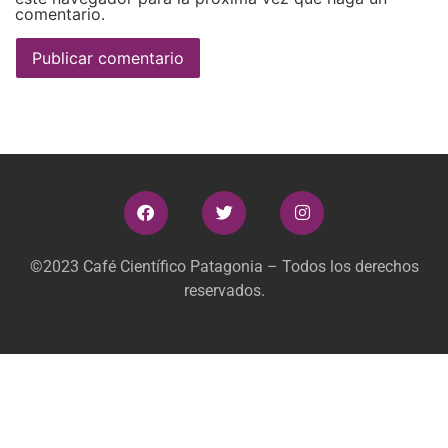
comentario.
©2023 Café Científico Patagonia – Todos los derechos
reservados.