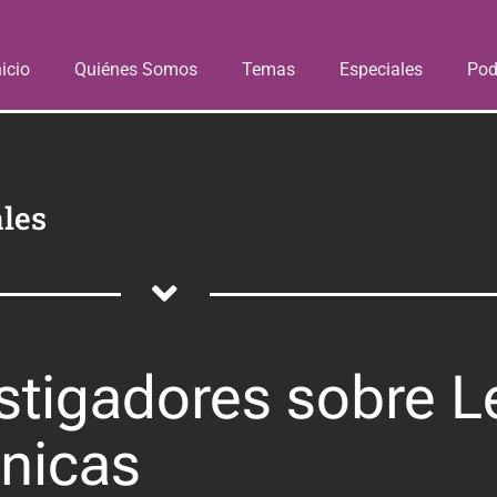
nicio
Quiénes Somos
Temas
Especiales
Pod
les
stigadores sobre 
ónicas