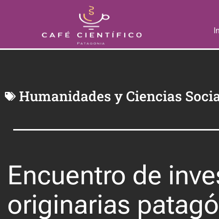
I
Humanidades y Ciencias Socia
Encuentro de inve
originarias patag