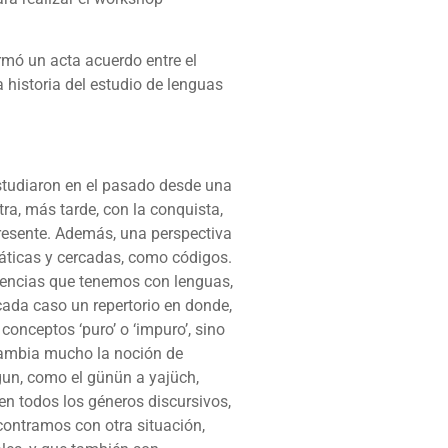
rmó un acta acuerdo entre el
 historia del estudio de lenguas
estudiaron en el pasado desde una
ra, más tarde, con la conquista,
presente. Además, una perspectiva
áticas y cercadas, como códigos.
riencias que tenemos con lenguas,
cada caso un repertorio en donde,
onceptos ‘puro’ o ‘impuro’, sino
cambia mucho la noción de
un, como el günün a yajüch,
en todos los géneros discursivos,
contramos con otra situación,