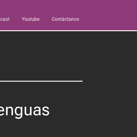
cast
Youtube
Contáctanos
Lenguas