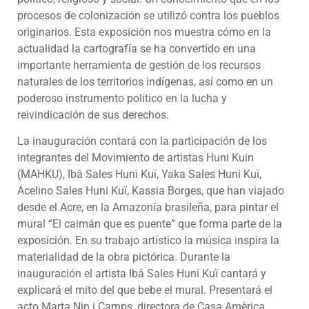
procesos de colonización se utilizó contra los pueblos
originarios. Esta exposición nos muestra cómo en la
actualidad la cartografía se ha convertido en una
importante herramienta de gestión de los recursos
naturales de los territorios indígenas, así como en un
poderoso instrumento político en la lucha y
reivindicación de sus derechos.
La inauguración contará con la participación de los
integrantes del Movimiento de artistas Huni Kuin
(MAHKU), Ibâ Sales Huni Kuï, Yaka Sales Huni Kuï,
Acelino Sales Huni Kuï, Kassia Borges, que han viajado
desde el Acre, en la Amazonía brasileña, para pintar el
mural “El caimán que es puente” que forma parte de la
exposición. En su trabajo artístico la música inspira la
materialidad de la obra pictórica. Durante la
inauguración el artista Ibâ Sales Huni Kuï cantará y
explicará el mito del que bebe el mural. Presentará el
acto Marta Nin i Camps, directora de Casa Amèrica