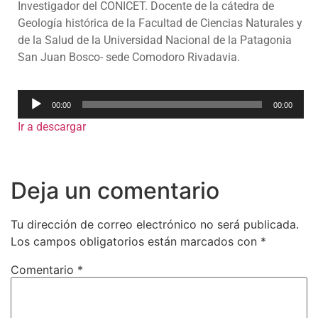
Investigador del CONICET. Docente de la cátedra de
Geología histórica de la Facultad de Ciencias Naturales y
de la Salud de la Universidad Nacional de la Patagonia
San Juan Bosco- sede Comodoro Rivadavia.
Reproductor
00:00
00:00
de
Ir a descargar
audio
Deja un comentario
Tu dirección de correo electrónico no será publicada.
Los campos obligatorios están marcados con
*
Comentario
*