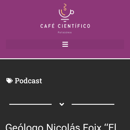
Podcast
Geólogo Nicolás Foix “El