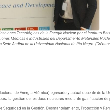
icaciones Tecnológicas de la Energía Nuclear por el Instituto Bals
aciones Médicas e Industriales del Departamento Materiales Nucle
a Sede Andina de la Universidad Nacional de Río Negro. (Crédito
 Nacional de Energía Atómica) egresado y actual docente de la U
para la gestión de residuos nucleares mediante gasificación de
bre Seguridad en la Gestión, Desmantelamiento, Protección y R