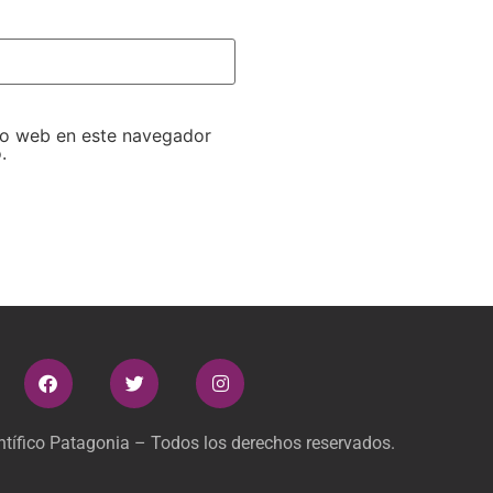
tio web en este navegador
.
tífico Patagonia – Todos los derechos reservados.