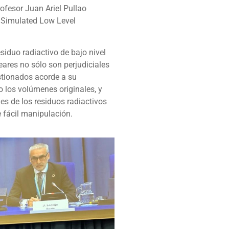
rofesor Juan Ariel Pullao
a Simulated Low Level
siduo radiactivo de bajo nivel
eares no sólo son perjudiciales
stionados acorde a su
 los volúmenes originales, y
es de los residuos radiactivos
 fácil manipulación.