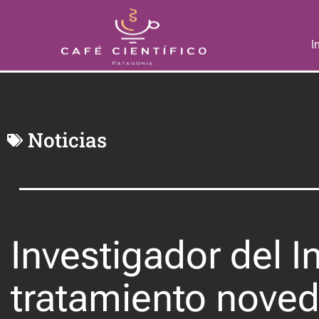
I
Noticias
Investigador del I
tratamiento noved