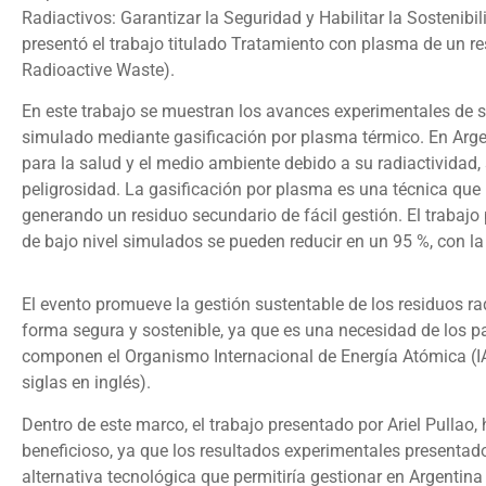
Radiactivos: Garantizar la Seguridad y Habilitar la Sostenibil
presentó el trabajo titulado Tratamiento con plasma de un r
Radioactive Waste).
En este trabajo se muestran los avances experimentales de su 
simulado mediante gasificación por plasma térmico. En Argent
para la salud y el medio ambiente debido a su radiactivid
peligrosidad. La gasificación por plasma es una técnica que
generando un residuo secundario de fácil gestión. El trabajo
de bajo nivel simulados se pueden reducir en un 95 %, con l
El evento promueve la gestión sustentable de los residuos ra
forma segura y sostenible, ya que es una necesidad de los p
componen el Organismo Internacional de Energía Atómica (I
siglas en inglés).
Dentro de este marco, el trabajo presentado por Ariel Pullao, 
beneficioso, ya que los resultados experimentales presenta
alternativa tecnológica que permitiría gestionar en Argentina