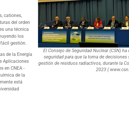
, cationes,
turas del orden
es una técnica
inuyendo los
ácil gestión.
El Consejo de Seguridad Nuclear (CSN) ha 
as de la Energía
seguridad para que la toma de decisiones s
de Aplicaciones
gestión de residuos radiactivos, durante la C
es en CNEA -
2023 ( www.csn.
uímica de la
lmente está
niversidad