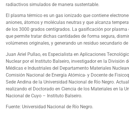
radiactivos simulados de manera sustentable.
El plasma térmico es un gas ionizado que contiene electrones
aniones, átomos y moléculas neutras y que alcanza tempera
de los 3000 grados centígrados. La gasificación por plasma 
que permite tratar dichas cantidades de forma segura, dism
volúmenes originales, y generando un residuo secundario de f
Juan Ariel Pullao, es Especialista en Aplicaciones Tecnológic
Nuclear por el Instituto Balseiro, investigador en la División 
Médicas e Industriales del Departamento Materiales Nuclear
Comisión Nacional de Energía Atómica- y Docente de Fisicoq
Sede Andina de la Universidad Nacional de Río Negro. Actua
realizando el Doctorado en Ciencia de los Materiales en la U
Nacional de Cuyo – Instituto Balseiro.
Fuente: Universidad Nacional de Río Negro.