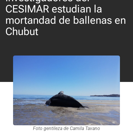
CESIMAR estudian la
mortandad de ballenas en
Chubut
Foto gentileza de Camila Tavano