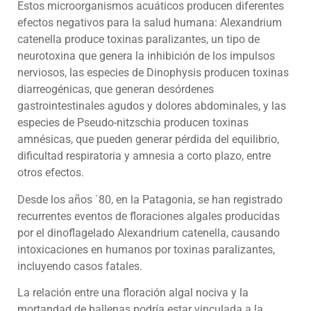
Estos microorganismos acuáticos producen diferentes
efectos negativos para la salud humana: Alexandrium
catenella produce toxinas paralizantes, un tipo de
neurotoxina que genera la inhibición de los impulsos
nerviosos, las especies de Dinophysis producen toxinas
diarreogénicas, que generan desórdenes
gastrointestinales agudos y dolores abdominales, y las
especies de Pseudo-nitzschia producen toxinas
amnésicas, que pueden generar pérdida del equilibrio,
dificultad respiratoria y amnesia a corto plazo, entre
otros efectos.
Desde los años `80, en la Patagonia, se han registrado
recurrentes eventos de floraciones algales producidas
por el dinoflagelado Alexandrium catenella, causando
intoxicaciones en humanos por toxinas paralizantes,
incluyendo casos fatales.
La relación entre una floración algal nociva y la
mortandad de ballenas podría estar vinculada a la