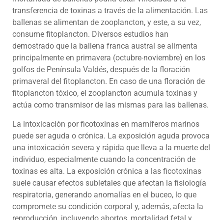
transferencia de toxinas a través de la alimentación. Las
ballenas se alimentan de zooplancton, y este, a su vez,
consume fitoplancton. Diversos estudios han
demostrado que la ballena franca austral se alimenta
principalmente en primavera (octubre-noviembre) en los
golfos de Península Valdés, después de la floración
primaveral del fitoplancton. En caso de una floración de
fitoplancton tóxico, el zooplancton acumula toxinas y
actúa como transmisor de las mismas para las ballenas.
La intoxicación por ficotoxinas en mamíferos marinos
puede ser aguda o crónica. La exposición aguda provoca
una intoxicación severa y rápida que lleva a la muerte del
individuo, especialmente cuando la concentración de
toxinas es alta. La exposición crónica a las ficotoxinas
suele causar efectos subletales que afectan la fisiología
respiratoria, generando anomalías en el buceo, lo que
compromete su condición corporal y, además, afecta la
reproducción, incluyendo abortos, mortalidad fetal y