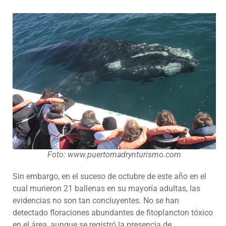
Foto: www.puertomadrynturismo.com
Sin embargo, en el suceso de octubre de este año en el
cual murieron 21 ballenas en su mayoría adultas, las
evidencias no son tan concluyentes. No se han
detectado floraciones abundantes de fitoplancton tóxico
en el área, aunque se registró la presencia de