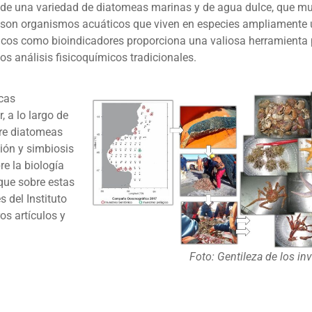
e una variedad de diatomeas marinas y de agua dulce, que mu
s, son organismos acuáticos que viven en especies ampliamente 
nicos como bioindicadores proporciona una valiosa herramienta 
s análisis fisicoquímicos tradicionales.
icas
 a lo largo de
bre diatomeas
ión y simbiosis
e la biología
que sobre estas
 del Instituto
s artículos y
Foto: Gentileza de los in