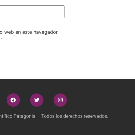
tio web en este navegador
.
tífico Patagonia – Todos los derechos reservados.