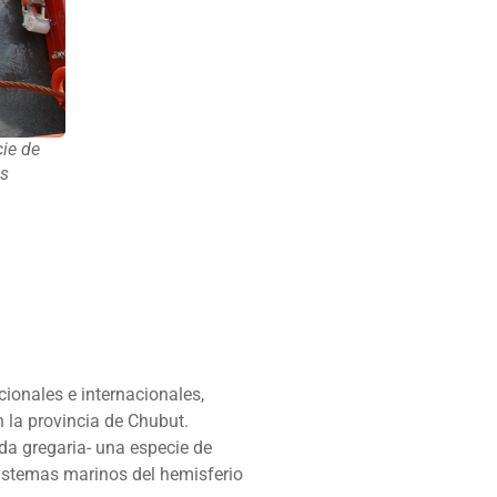
cie de
es
cionales e internacionales,
 la provincia de Chubut.
ida gregaria- una especie de
sistemas marinos del hemisferio