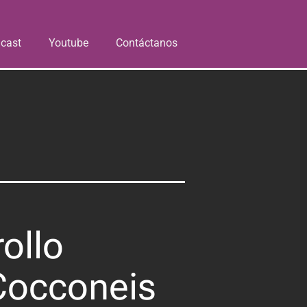
cast
Youtube
Contáctanos
rollo
“Cocconeis