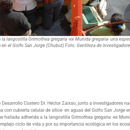
 la langostilla Grimothea gregaria -ex Munida gregaria- una espe
en el Golfo San Jorge (Chubut) Foto: Gentileza de investigador
e Desarrollo Costero Dr. Héctor Zaixso, junto a investigadores na
con cubierta celular de sílice- en aguas del Golfo San Jorge en
ue hallada adherida a la langostilla Grimothea gregaria -ex Mun
omplejo ciclo de vida y por su importancia ecológica en los eco