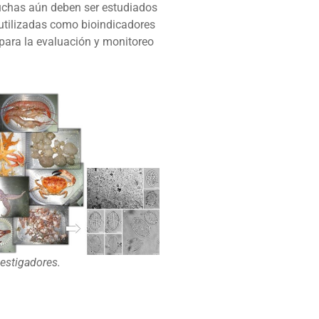
chas aún deben ser estudiados
utilizadas como bioindicadores
para la evaluación y monitoreo
vestigadores.