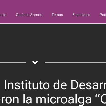
nicio
Quiénes Somos
Temas
Especiales
Pod
 Instituto de Desar
ron la microalga 