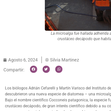
La microalga fue hallada adherida a
crustáceo decápodo que habita 
Agosto 6, 2024
Silvia Martinez
Compartir:
Los biólogos Adrián Cefarelli y Martín Varisco del Instituto d
descubrieron una nueva especie de diatomea – una microalga 
Bajo el nombre científico Cocconeis patagonica, la especie f
crustáceo decápodo, de gran interés científico debido a su c