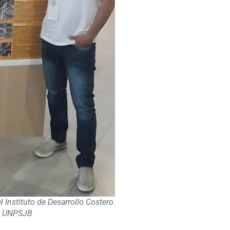
el Instituto de Desarrollo Costero
la UNPSJB