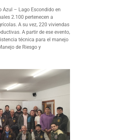
Río Azul – Lago Escondido en
uales 2.100 pertenecen a
rícolas. A su vez, 220 viviendas
uctivas. A partir de ese evento,
istencia técnica para el manejo
 Manejo de Riesgo y