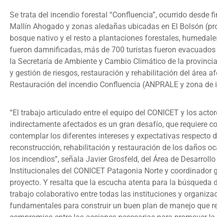
Se trata del incendio forestal “Confluencia”, ocurrido desde
Mallín Ahogado y zonas aledañas ubicadas en El Bolsón (pro
bosque nativo y el resto a plantaciones forestales, humedale
fueron damnificadas, más de 700 turistas fueron evacuados y
la Secretaría de Ambiente y Cambio Climático de la provincia
y gestión de riesgos, restauración y rehabilitación del área 
Restauración del incendio Confluencia (ANPRALE y zona de in
“El trabajo articulado entre el equipo del CONICET y los actor
indirectamente afectados es un gran desafío, que requiere 
contemplar los diferentes intereses y expectativas respecto 
reconstrucción, rehabilitación y restauración de los daños o
los incendios”, señala Javier Grosfeld, del Área de Desarroll
Institucionales del CONICET Patagonia Norte y coordinador g
proyecto. Y resalta que la escucha atenta para la búsqueda d
trabajo colaborativo entre todas las instituciones y organiza
fundamentales para construir un buen plan de manejo que ref