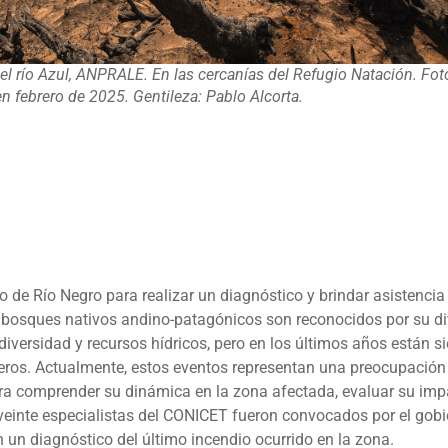
 del río Azul, ANPRALE. En las cercanías del Refugio Natación. Fot
n febrero de 2025. Gentileza: Pablo Alcorta.
de Río Negro para realizar un diagnóstico y brindar asistencia 
 bosques nativos andino-patagónicos son reconocidos por su d
diversidad y recursos hídricos, pero en los últimos años están s
veros. Actualmente, estos eventos representan una preocupació
a comprender su dinámica en la zona afectada, evaluar su impac
einte especialistas del CONICET fueron convocados por el gobie
n un diagnóstico del último incendio ocurrido en la zona.