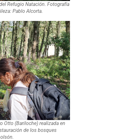
del Refugio Natación. Fotografía
leza: Pablo Alcorta.
o Otto (Bariloche) realizada en
estauración de los bosques
Bolsón.