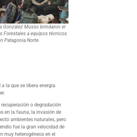
na González Musso brindaron el
os Forestales a equipos técnicos
ón Patagonia Norte.
a la que se libera energía
er.
la recuperación o degradación
s en la fauna, la invasión de
afectó ambientes naturales, pero
endio fue la gran velocidad de
ean muy heterogéneos en el