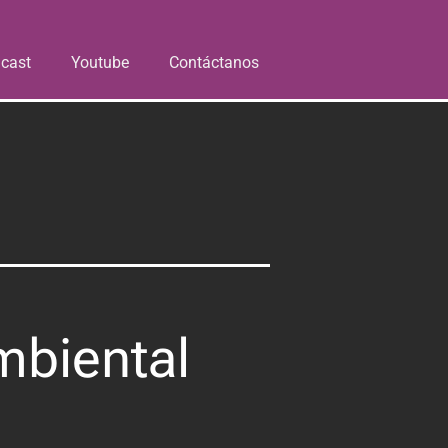
cast
Youtube
Contáctanos
mbiental