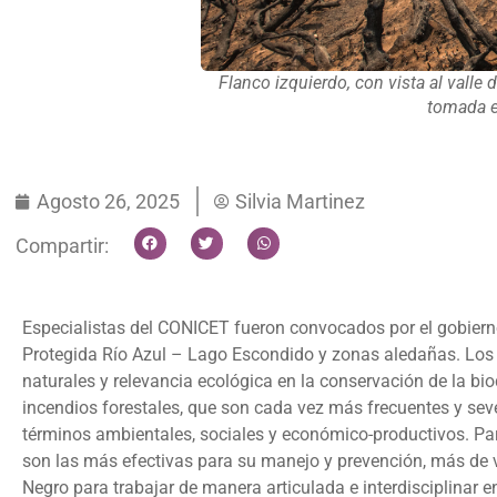
Flanco izquierdo, con vista al valle
tomada e
Agosto 26, 2025
Silvia Martinez
Compartir:
Especialistas del CONICET fueron convocados por el gobierno 
Protegida Río Azul – Lago Escondido y zonas aledañas. Los
naturales y relevancia ecológica en la conservación de la bio
incendios forestales, que son cada vez más frecuentes y se
términos ambientales, sociales y económico-productivos. Par
son las más efectivas para su manejo y prevención, más de v
Negro para trabajar de manera articulada e interdisciplinar e