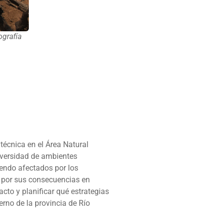
ografía
técnica en el Área Natural
iversidad de ambientes
iendo afectados por los
n por sus consecuencias en
to y planificar qué estrategias
rno de la provincia de Río