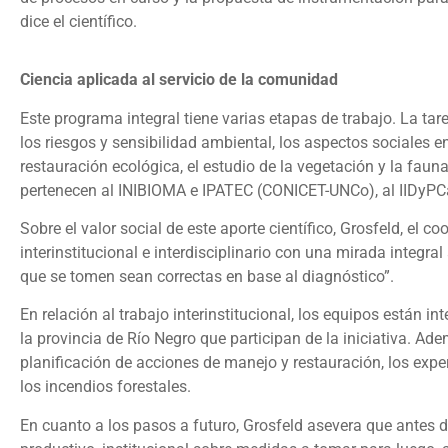
dice el científico.
Ciencia aplicada al servicio de la comunidad
Este programa integral tiene varias etapas de trabajo. La tar
los riesgos y sensibilidad ambiental, los aspectos sociales 
restauración ecológica, el estudio de la vegetación y la fauna
pertenecen al INIBIOMA e IPATEC (CONICET-UNCo), al IIDyPC
Sobre el valor social de este aporte científico, Grosfeld, el c
interinstitucional e interdisciplinario con una mirada integr
que se tomen sean correctas en base al diagnóstico”.
En relación al trabajo interinstitucional, los equipos están 
la provincia de Río Negro que participan de la iniciativa. Ade
planificación de acciones de manejo y restauración, los exper
los incendios forestales.
En cuanto a los pasos a futuro, Grosfeld asevera que antes de