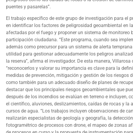
puentes y pasarelas”.
El trabajo específico de este grupo de investigación para el 
en identificar los factores de peligrosidad geoambiental en l
afectadas por el fuego y proponer un sistema de monitoreo
participación ciudadana. “Este programa, cuando sea implem
además como precursor para un sistema de alerta temprana
utilidad para gestionar adecuadamente los peligros analizad
la reserva”, afirma el investigador. De esta manera, Villarosa
“reconocerlos y valorar su importancia es clave para la defin
medidas de prevención, mitigación y gestión de los riesgos d
como también para un adecuado diseño de planes de recupe
destacar que los principales riesgos geoambientales que pu
después de los incendios se evalúan en terreno e incluyen,
el científico, aluviones, deslizamientos, caídas de rocas y la 
cursos de agua. “Los trabajos incluyen observaciones de c
realizarán especialistas de geología y geografía, la detecció
fotogramétrico de procesos con drone, el mapeo de zonas af
de procesos en curso y la propuesta de instrumentación para