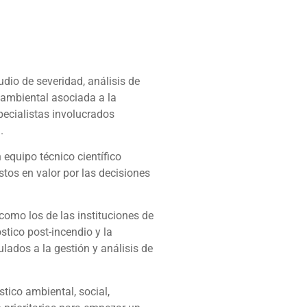
udio de severidad, análisis de
n ambiental asociada a la
specialistas involucrados
.
n equipo técnico científico
stos en valor por las decisiones
 como los de las instituciones de
stico post-incendio y la
lados a la gestión y análisis de
tico ambiental, social,