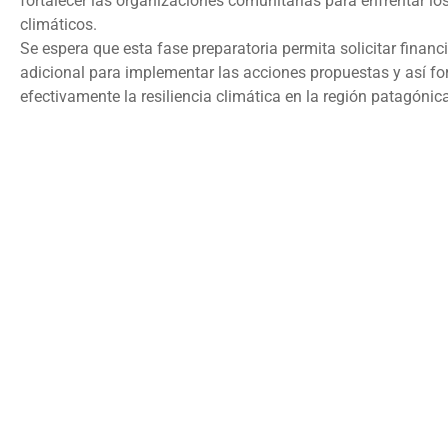
fortalecer las organizaciones comunitarias para enfrentar lo
climáticos.
Se espera que esta fase preparatoria permita solicitar finan
adicional para implementar las acciones propuestas y así for
efectivamente la resiliencia climática en la región patagónic