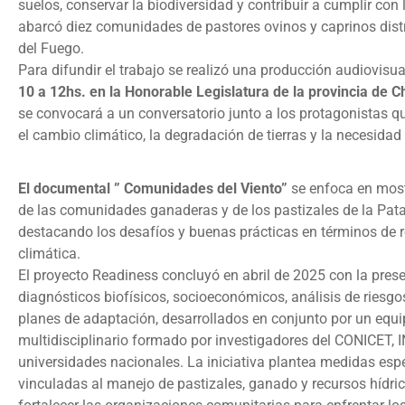
suelos, conservar la biodiversidad y contribuir a cumplir co
abarcó diez comunidades de pastores ovinos y caprinos distr
del Fuego.
Para difundir el trabajo se realizó una producción audiovisu
10 a 12hs. en la Honorable Legislatura de la provincia de C
se convocará a un conversatorio junto a los protagonistas q
el cambio climático, la degradación de tierras y la necesid
El documental ” Comunidades del Viento”
se enfoca en mostr
de las comunidades ganaderas y de los pastizales de la Pat
destacando los desafíos y buenas prácticas en términos de r
climática.
El proyecto Readiness concluyó en abril de 2025 con la pres
diagnósticos biofísicos, socioeconómicos, análisis de riesgo
planes de adaptación, desarrollados en conjunto por un equi
multidisciplinario formado por investigadores del CONICET, 
universidades nacionales. La iniciativa plantea medidas esp
vinculadas al manejo de pastizales, ganado y recursos hídr