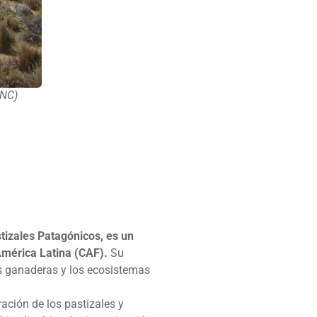
INC)
tizales Patagónicos, es un
América Latina (CAF).
Su
es ganaderas y los ecosistemas
ación de los pastizales y