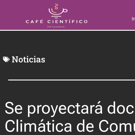
I
Noticias
Se proyectará doc
Climática de Com