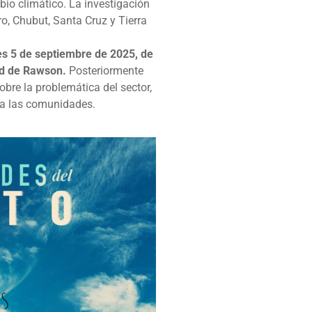
bio climático. La investigación
o, Chubut, Santa Cruz y Tierra
es 5 de septiembre de 2025, de
dad de Rawson.
Posteriormente
bre la problemática del sector,
ara las comunidades.