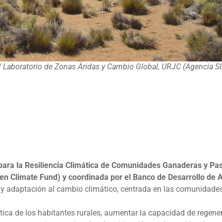
 Laboratorio de Zonas Áridas y Cambio Global, URJC (Agencia S
a para la Resiliencia Climática de Comunidades Ganaderas y Pas
en Climate Fund) y coordinada por el Banco de Desarrollo de 
ión y adaptación al cambio climático, centrada en las comunidad
tica de los habitantes rurales, aumentar la capacidad de regener