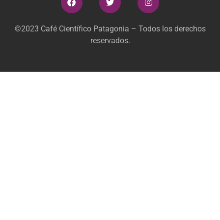
©2023 Café Científico Patagonia – Todos los derechos
reservados.