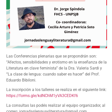
Las Conferencias plenarias que se propondrán son:
“Afectos, sensibilidades y erotismo en la enseñanza de la
Literatura en clave feminista” de la Dra. Valeria Sardi y
“La clase de lengua: cuando saber es hacer” del Prof.
Eduardo Bibiloni.
La inscripción a los talleres se realiza en el siguiente link:
https://forms.gle/kdNChM1yVA3
CEDKf6
La consultas las podés realizar al equipo organizador, al
correo: jornadaslenguayliteratura@gmail.com