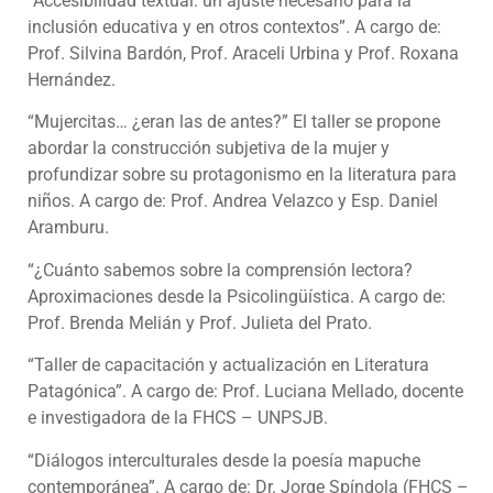
“Accesibilidad textual: un ajuste necesario para la
inclusión educativa y en otros contextos”. A cargo de:
Prof. Silvina Bardón, Prof. Araceli Urbina y Prof. Roxana
Hernández.
“Mujercitas… ¿eran las de antes?” El taller se propone
abordar la construcción subjetiva de la mujer y
profundizar sobre su protagonismo en la literatura para
niños. A cargo de: Prof. Andrea Velazco y Esp. Daniel
Aramburu.
“¿Cuánto sabemos sobre la comprensión lectora?
Aproximaciones desde la Psicolingüística. A cargo de:
Prof. Brenda Melián y Prof. Julieta del Prato.
“Taller de capacitación y actualización en Literatura
Patagónica”. A cargo de: Prof. Luciana Mellado, docente
e investigadora de la FHCS – UNPSJB.
“Diálogos interculturales desde la poesía mapuche
contemporánea”. A cargo de: Dr. Jorge Spíndola (FHCS –