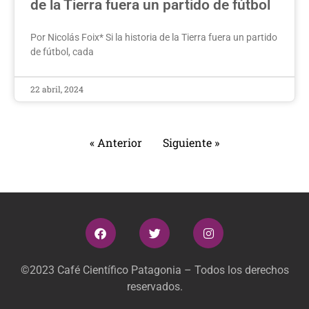
de la Tierra fuera un partido de fútbol
Por Nicolás Foix* Si la historia de la Tierra fuera un partido
de fútbol, cada
22 abril, 2024
« Anterior
Siguiente »
©2023 Café Científico Patagonia – Todos los derechos
reservados.