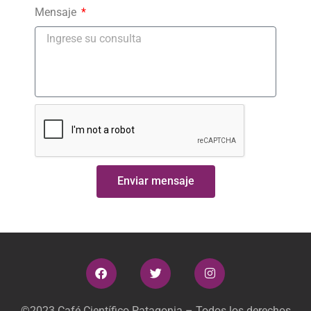
Mensaje
Enviar mensaje
©2023 Café Científico Patagonia – Todos los derechos