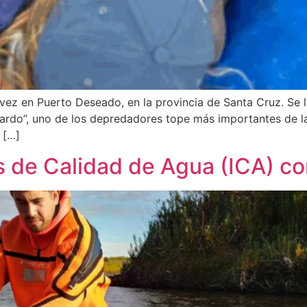
ra vez en Puerto Deseado, en la provincia de Santa Cruz. Se
opardo”, uno de los depredadores tope más importantes de l
 […]
s de Calidad de Agua (ICA) co