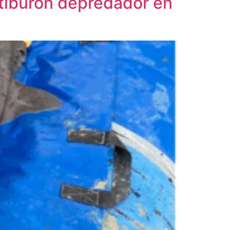
l tiburón depredador en