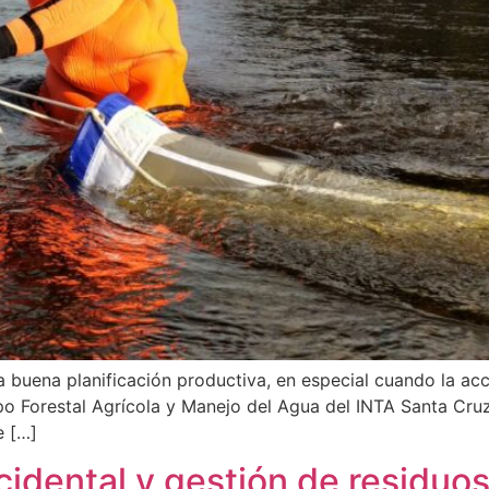
 buena planificación productiva, en especial cuando la acce
upo Forestal Agrícola y Manejo del Agua del INTA Santa Cru
e […]
cidental y gestión de residuos