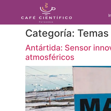
I
Categoría:
Temas
Antártida: Sensor inn
atmosféricos