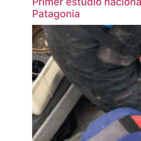
Primer estudio naciona
Patagonia