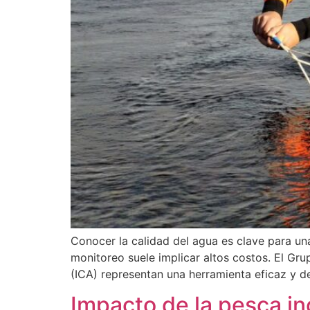
Conocer la calidad del agua es clave para una
monitoreo suele implicar altos costos. El Gr
(ICA) representan una herramienta eficaz y d
Impacto de la pesca in