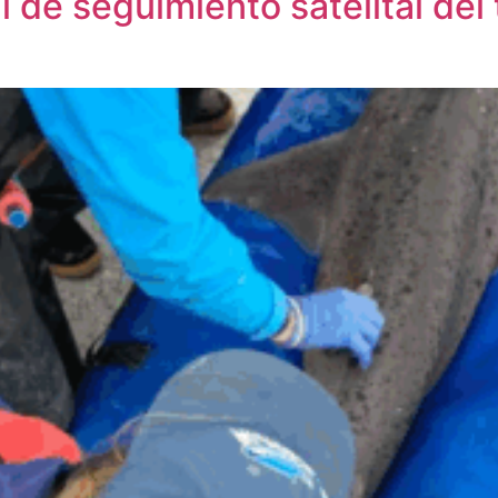
l de seguimiento satelital de