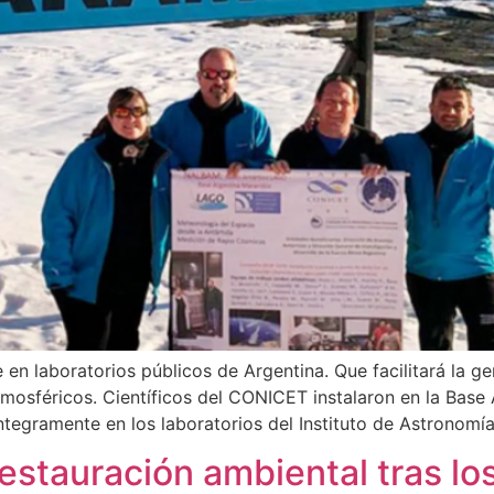
en laboratorios públicos de Argentina. Que facilitará la ge
mosféricos. Científicos del CONICET instalaron en la Base
tegramente en los laboratorios del Instituto de Astronomía
stauración ambiental tras los