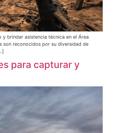
y brindar asistencia técnica en el Área
s son reconocidos por su diversidad de
…]
es para capturar y