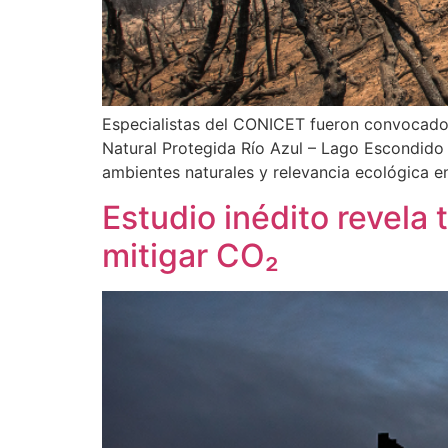
Especialistas del CONICET fueron convocados 
Natural Protegida Río Azul – Lago Escondido
ambientes naturales y relevancia ecológica en
Estudio inédito revela
mitigar CO₂